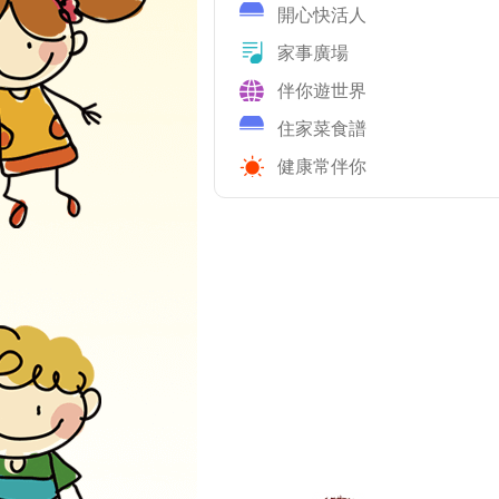
開心快活人
家事廣場
伴你遊世界
住家菜食譜
健康常伴你