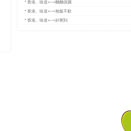
* 香港。味道+─+麵麵俱圓
* 香港。味道+─+無飯不歡
* 香港。味道+─+好粥到