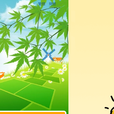
繁體
簡體