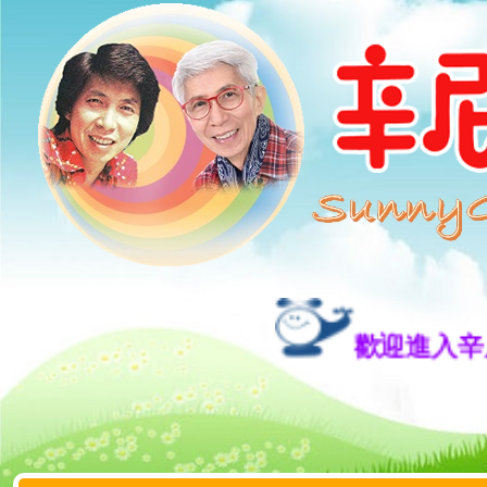
歡迎進入辛尼哥