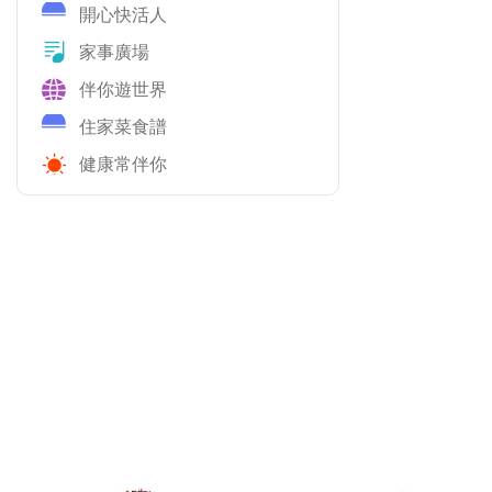
開心快活人
家事廣場
伴你遊世界
住家菜食譜
健康常伴你