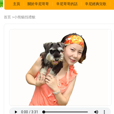
主頁
關於辛尼哥哥
辛尼哥哥的話
辛尼經典兒歌
首页 >小熊貓找禮貌