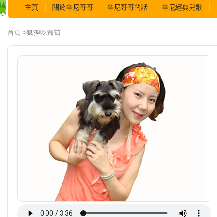
主頁
關於辛尼哥哥
辛尼哥哥的話
辛尼經典兒歌
首页 >狐狸吃葡萄